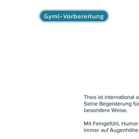
Gymi-Vorbereitung
Über uns
Unser Bildungsangebot
Schulisch
Theo ist international
Seine Begeisterung fü
besondere Weise.
Mit Feingefühl, Humor 
immer auf Augenhöhe u