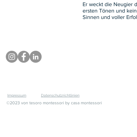
Er weckt die Neugier d
ersten Tönen und keine
Sinnen und voller Erf
Über uns
Unser Bildungsangebot
Schulisch
Impressum
Datenschutzrichtlinien
©2023 von tesoro montessori by casa montessori