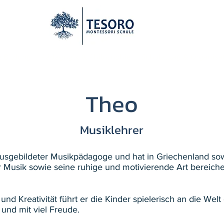
e Bildung
Pädagogik & Philosophie
Schulalltag & Organisa
Theo
Musiklehrer
 ausgebildeter Musikpädagoge und hat in Griechenland sow
r Musik sowie seine ruhige und motivierende Art bereich
und Kreativität führt er die Kinder spielerisch an die Wel
nd mit viel Freude.