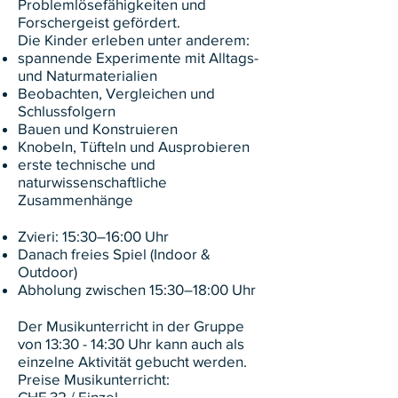
Problemlösefähigkeiten und
Forschergeist gefördert.
Die Kinder erleben unter anderem:
spannende Experimente mit Alltags-
und Naturmaterialien
Beobachten, Vergleichen und
Schlussfolgern
Bauen und Konstruieren
Knobeln, Tüfteln und Ausprobieren
erste technische und
naturwissenschaftliche
Zusammenhänge
Zvieri: 15:30–16:00 Uhr
Danach freies Spiel (Indoor &
Outdoor)
Abholung zwischen 15:30–18:00 Uhr
Der Musikunterricht in der Gruppe
von 13:30 - 14:30 Uhr kann auch als
einzelne Aktivität gebucht werden.
​Preise Musikunterricht:
CHF 32 / Einzel