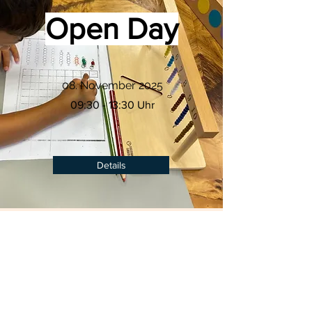
Open Day
08. November 2025
09:30 - 13:30 Uhr
Details