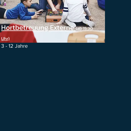
Hortbetreuung Externe
(ab 15:30
Uhr)
3 - 12 Jahre