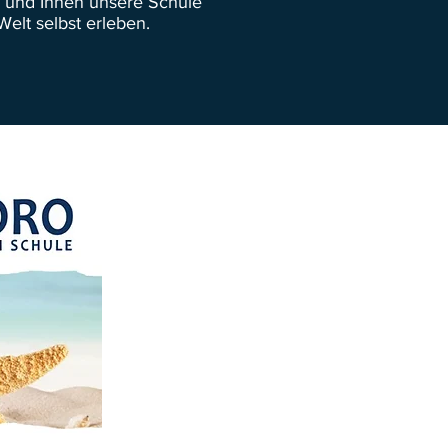
n und Ihnen unsere Schule
elt selbst erleben.