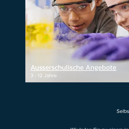
Ausserschulische Angebote
3 - 12 Jahre
Selbs