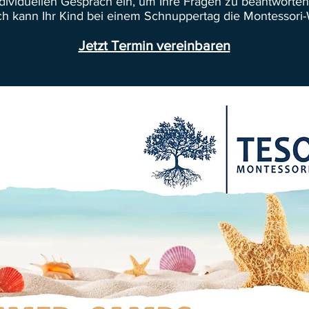
ndividuellen Gespräch ein, um Ihre Fragen zu beantworte
ch kann Ihr Kind bei einem Schnuppertag die Montessori-W
Jetzt Termin vereinbaren