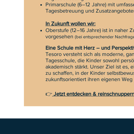
Primarschule (6–12 Jahre) mit umfas
Tagesbetreuung und Zusatzangebote
In Zukunft wollen wir:
Oberstufe (12–16 Jahre) ist in naher Z
vorgesehen
(bei entsprechender Nachfrag
Eine Schule mit Herz – und Perspekt
Tesoro versteht sich als moderne, gan
Tagesschule, die Kinder sowohl persö
akademisch stärkt. Unser Ziel ist es
zu schaffen, in der Kinder selbstbew
zukunftsorientiert ihren eigenen We
👉
Jetzt entdecken & reinschnuppern