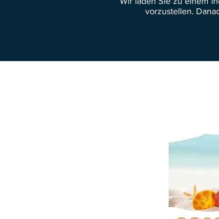
Wir laden Sie zu einem i
vorzustellen. Dana