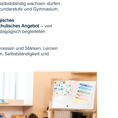
 selbstständig wachsen dürfen
Sekundarstufe und Gymnasium.
isches
chulisches Angebot
– von
dagogisch begleiteten
teressen und Stärken. Lernen
, Selbstständigkeit und