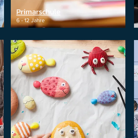
Primarschule
6 - 12 Jahre