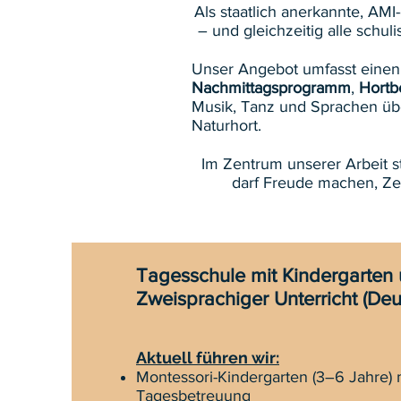
Als staatlich anerkannte, AMI
– und gleichzeitig alle schu
Unser Angebot umfasst eine
Nachmittagsprogramm
,
Hortb
Musik, Tanz und Sprachen üb
Naturhort.
Im Zentrum unserer Arbeit st
darf Freude machen, Zei
Tagesschule mit Kindergarten
Zweisprachiger Unterricht (Deu
Aktuell führen wir:
Montessori-Kindergarten (3–6 Jahre)
Tagesbetreuung