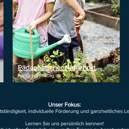
Pädagogischer Naturhort
Freitagvormittag ab 2.5 Jahre
Unser Fokus:
tständigkeit, individuelle Förderung und ganzheitliches L
Lernen Sie uns persönlich kennen!