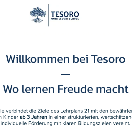
e Bildung
Pädagogik & Philosophie
Schulalltag & Organisa
Willkommen bei Tesoro
—
Wo lernen Freude macht
e verbindet die Ziele des Lehrplans 21 mit den bewährten
en Kinder
ab 3 Jahren
in einer strukturierten, wertschätz
individuelle Förderung mit klaren Bildungszielen vereint.