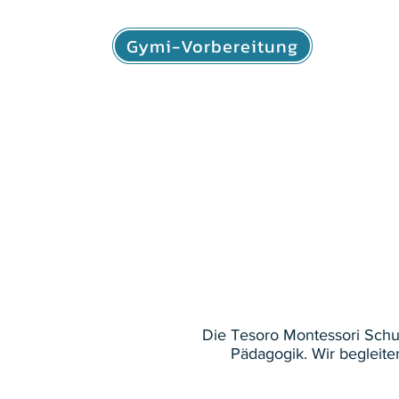
Gymi-Vorbereitung
Über uns
Unser Bildungsangebot
Schulisch
Die Tesoro Montessori Schul
Pädagogik. Wir begleit