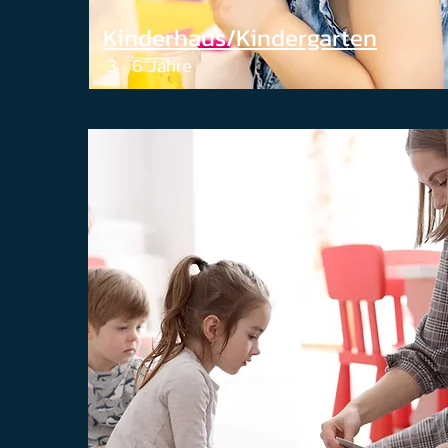
Kinderhaus/Kindergarten
3 - 6 Jahre