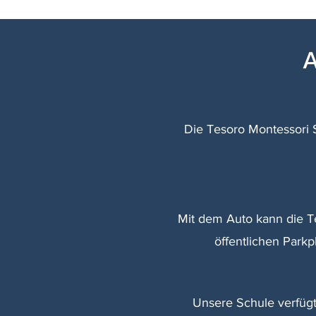
A
Die Tesoro Montessori S
Mit dem Auto kann die Te
öffentlichen Parkp
Unsere Schule verfügt