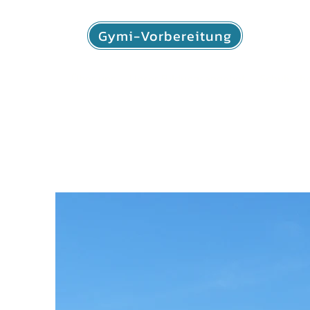
Gymi-Vorbereitung
Über uns
Unser Bildungsangebot
Schulisch