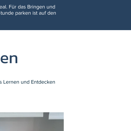
eal. Für das Bringen und
Stunde parken ist auf den
ten
das Lernen und Entdecken