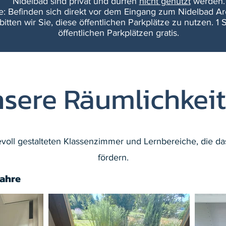
Nidelbad sind privat und dürfen
nicht genutzt
werden.
ze: Befinden sich direkt vor dem Eingang zum Nidelbad Ar
bitten wir Sie, diese öffentlichen Parkplätze zu nutzen. 1 
öffentlichen Parkplätzen gratis.
sere Räumlichkei
bevoll gestalteten Klassenzimmer und Lernbereiche, die 
fördern.
Jahre