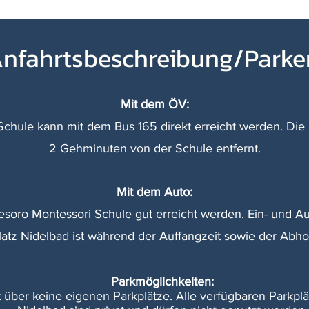
nfahrtsbeschreibung/Parke
Mit dem ÖV:
chule kann mit dem Bus 165 direkt erreicht werden. Die Bu
2 Gehminuten von der Schule entfernt.
Mit dem Auto:
soro Montessori Schule gut erreicht werden. Ein- und A
latz Nidelbad ist während der Auffangzeit sowie der Abhol
Parkmöglichkeiten:
 über keine eigenen Parkplätze. Alle verfügbaren Parkp