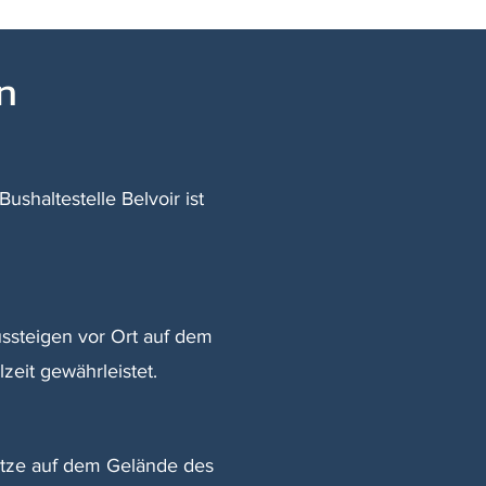
n
shaltestelle Belvoir ist
ussteigen vor Ort auf dem
zeit gewährleistet.
lätze auf dem Gelände des