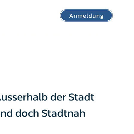
Anmeldung
tion
Aufnahme
Aktuelles/Events
Kontakt
usserhalb der Stadt
nd doch Stadtnah