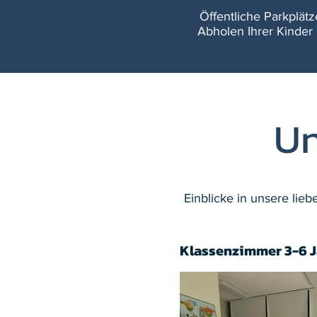
Öffentliche Parkplät
Abholen Ihrer Kinder 
Un
Einblicke in unsere lie
Klassenzimmer 3-6 