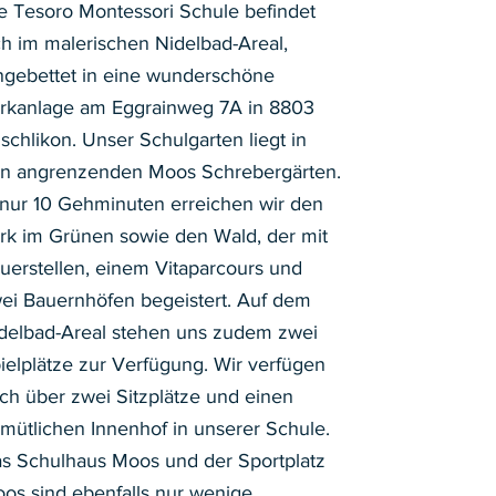
e Tesoro Montessori Schule befindet
ch im malerischen Nidelbad-Areal,
ngebettet in eine wunderschöne
rkanlage am Eggrainweg 7A in 8803
schlikon. Unser Schulgarten liegt in
n angrenzenden Moos Schrebergärten.
 nur 10 Gehminuten erreichen wir den
rk im Grünen sowie den Wald, der mit
uerstellen, einem Vitaparcours und
ei Bauernhöfen begeistert. Auf dem
delbad-Areal stehen uns zudem zwei
ielplätze zur Verfügung. Wir verfügen
ch über zwei Sitzplätze und einen
mütlichen Innenhof in unserer Schule.
s Schulhaus Moos und der Sportplatz
os sind ebenfalls nur wenige