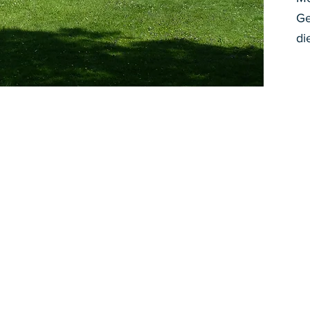
Ge
di